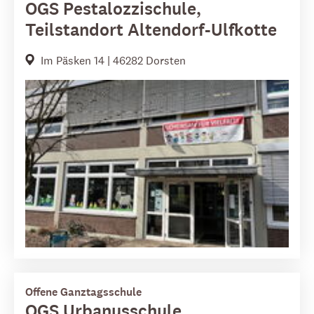
OGS Pestalozzischule,
Teilstandort Altendorf-Ulfkotte
Im Päsken 14 | 46282 Dorsten
Offene Ganztagsschule
OGS Urbanusschule