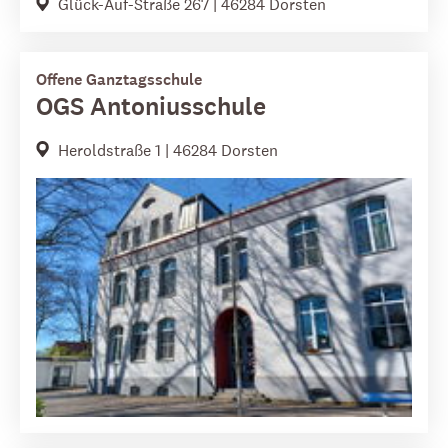
Glück-Auf-Straße 267 | 46284 Dorsten
Offene Ganztagsschule
OGS Antoniusschule
Heroldstraße 1 | 46284 Dorsten