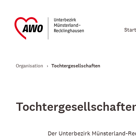
Star
Organisation
Tochtergesellschaften
Tochtergesellschafte
Der Unterbezirk Münsterland-Rec