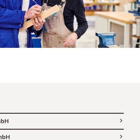
mbH
mbH