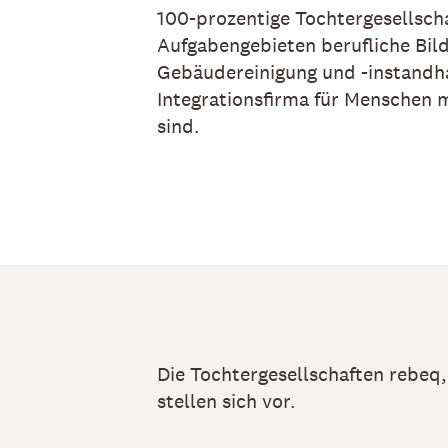
100-prozentige Tochtergesellscha
Aufgabengebieten berufliche Bild
Gebäudereinigung und -instandha
Integrationsfirma für Menschen m
sind.
Die Tochtergesellschaften rebe
stellen sich vor.