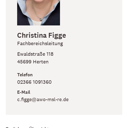
Christina
Figge
Fachbereichsleitung
Ewaldstraße 118
45699
Herten
Telefon
02366 1091360
E-Mail
c​.figge​@awo-msl-re​.de