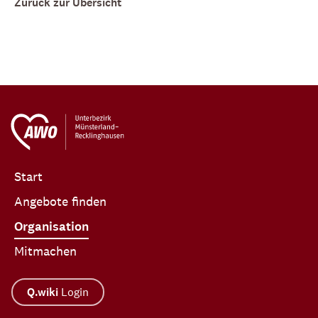
Zurück zur Übersicht
Start
Angebote finden
Organisation
Mitmachen
Q.wiki
Login