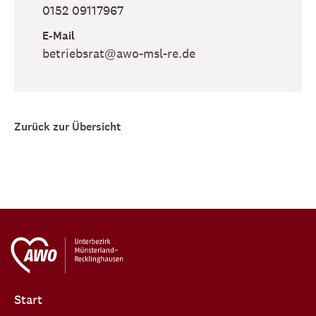
0152 09117967
E-Mail
betriebsrat​@awo-msl-re​.de
Zurück zur Übersicht
Start