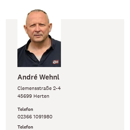
André
Wehnl
Clemensstraße 2-4
45699
Herten
Telefon
02366 1091980
Telefon