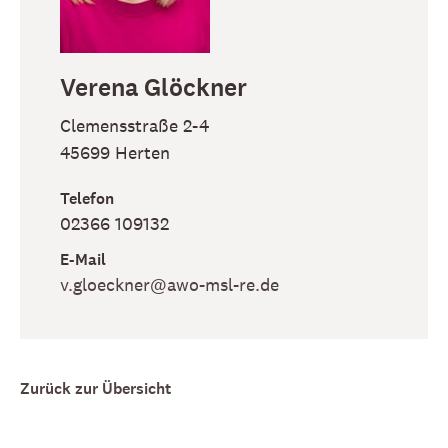
Verena
Glöckner
Clemensstraße 2-4
45699
Herten
Telefon
02366 109132
E-Mail
v​.gloeckner​@awo-msl-re​.de
Zurück zur Übersicht