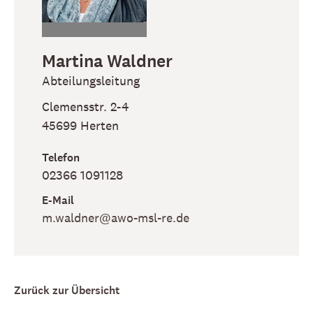
Martina
Waldner
Abteilungsleitung
Clemensstr. 2-4
45699
Herten
Telefon
02366 1091128
E-Mail
m​.waldner​@awo-msl-re​.de
Zurück zur Übersicht