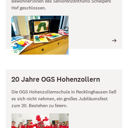
Bewohner:innen des Seniorenzentrums Scheipers
Hof geschlossen.
20 Jahre OGS Hohenzollern
Die OGS Hohenzollernschule in Recklinghausen ließ
es sich nicht nehmen, ein großes Jubiläumsfest
zum 20. Bestehen zu feiern.