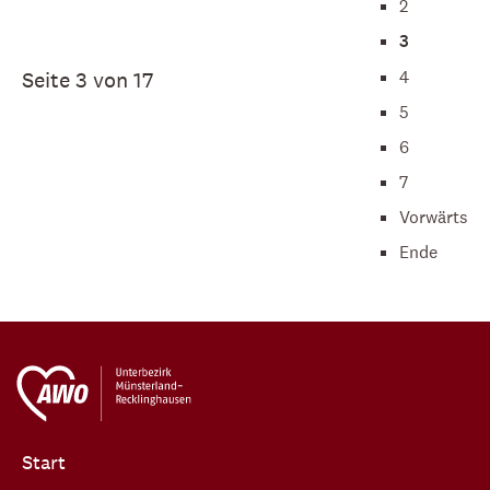
2
3
4
Seite 3 von 17
5
6
7
Vorwärts
Ende
Start