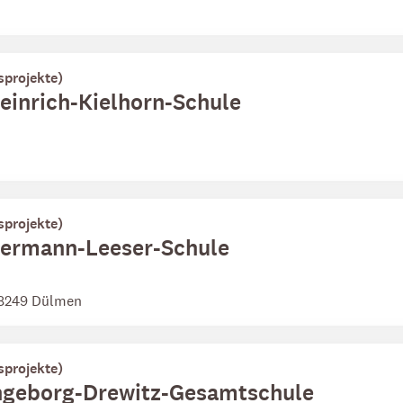
sprojekte)
Heinrich-Kielhorn-Schule
sprojekte)
 Hermann-Leeser-Schule
 48249 Dülmen
sprojekte)
 Ingeborg-Drewitz-Gesamtschule