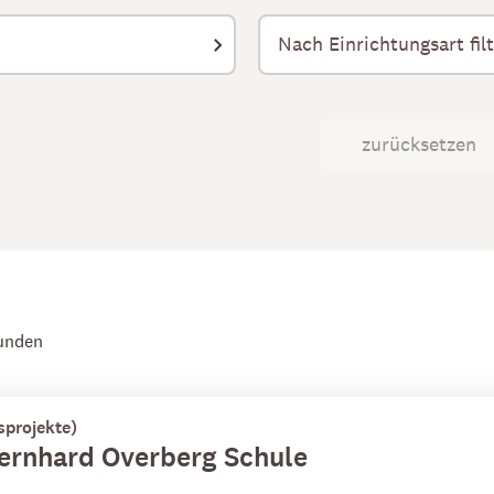
zurücksetzen
unden
sprojekte)
 Bernhard Overberg Schule