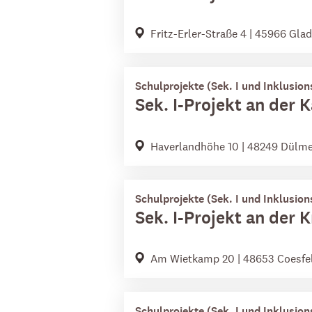
Fritz-Erler-Straße 4 | 45966 Gla
Schulprojekte (Sek. I und Inklusion
Sek. I-Projekt an der 
Haverlandhöhe 10 | 48249 Dülm
Schulprojekte (Sek. I und Inklusion
Sek. I-Projekt an der 
Am Wietkamp 20 | 48653 Coesfe
Schulprojekte (Sek. I und Inklusion