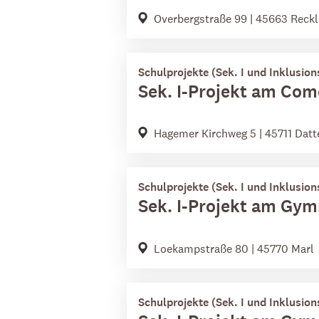
Overbergstraße 99 | 45663 Reck
Schulprojekte (Sek. I und Inklusion
Sek. I-Projekt am Co
Hagemer Kirchweg 5 | 45711 Datt
Schulprojekte (Sek. I und Inklusion
Sek. I-Projekt am Gy
Loekampstraße 80 | 45770 Marl
Schulprojekte (Sek. I und Inklusion