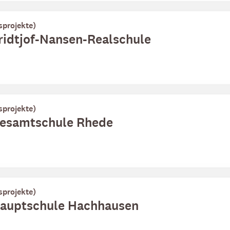
sprojekte)
Fridtjof-Nansen-Realschule
sprojekte)
 Gesamtschule Rhede
sprojekte)
 Hauptschule Hachhausen