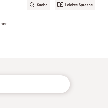
Suche
Leichte Sprache
chen