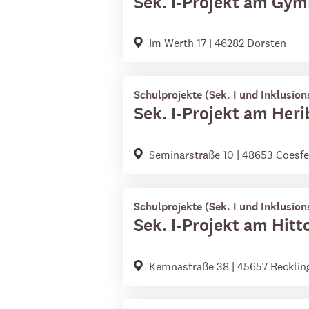
Sek. I-Projekt am Gy
Im Werth 17 | 46282 Dorsten
Schulprojekte (Sek. I und Inklusion
Sek. I-Projekt am He
Seminarstraße 10 | 48653 Coesfe
Schulprojekte (Sek. I und Inklusion
Sek. I-Projekt am Hit
Kemnastraße 38 | 45657 Reckli