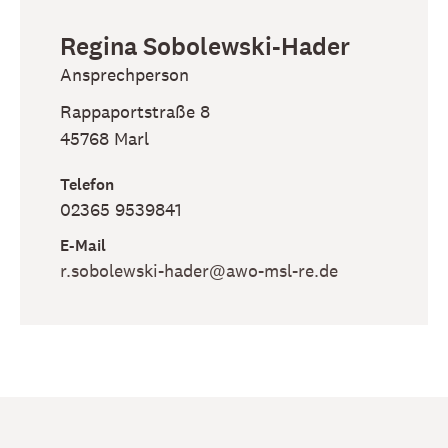
Regina
Sobolewski-Hader
Ansprechperson
Rappaportstraße 8
45768
Marl
Telefon
02365 9539841
E-Mail
r​.sobolewski-hader​@awo-msl-re​.de