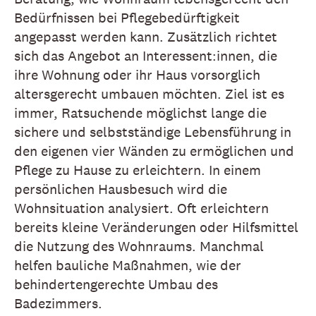
Bedürfnissen bei Pflegebedürftigkeit
angepasst werden kann. Zusätzlich richtet
sich das Angebot an Interessent:innen, die
ihre Wohnung oder ihr Haus vorsorglich
altersgerecht umbauen möchten. Ziel ist es
immer, Ratsuchende möglichst lange die
sichere und selbstständige Lebensführung in
den eigenen vier Wänden zu ermöglichen und
Pflege zu Hause zu erleichtern. In einem
persönlichen Hausbesuch wird die
Wohnsituation analysiert. Oft erleichtern
bereits kleine Veränderungen oder Hilfsmittel
die Nutzung des Wohnraums. Manchmal
helfen bauliche Maßnahmen, wie der
behindertengerechte Umbau des
Badezimmers.