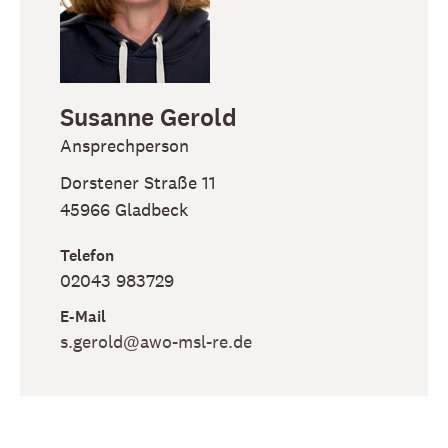
Susanne
Gerold
Ansprechperson
Dorstener Straße 11
45966
Gladbeck
Telefon
02043 983729
E-Mail
s​.gerold​@awo-msl-re​.de