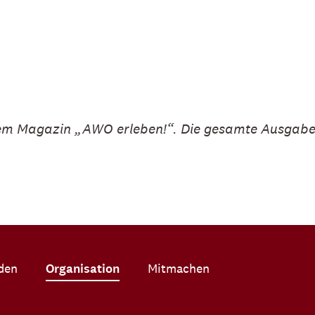
rem Magazin „AWO erleben!“. Die gesamte Ausgabe
den
Organisation
Mitmachen