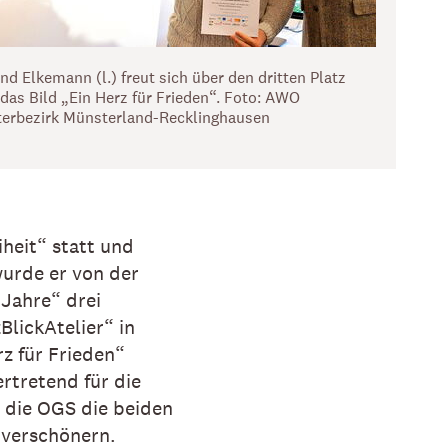
nd Elkemann (l.) freut sich über den dritten Platz
 das Bild „Ein Herz für Frieden“. Foto: AWO
erbezirk Münsterland-Recklinghausen
heit“ statt und
wurde er von der
 Jahre“ drei
BlickAtelier“ in
z für Frieden“
rtretend für die
t die OGS die beiden
 verschönern.