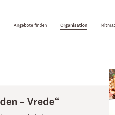
t
Angebote finden
Organisation
Mitma
den – Vrede“