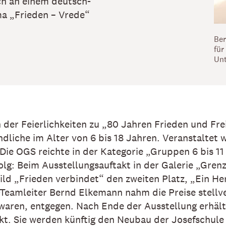
ch an einem deutsch-
a „Frieden – Vrede“
Ber
für
Unt
er Feierlichkeiten zu „80 Jahren Frieden und Frei
ndliche im Alter von 6 bis 18 Jahren. Veranstaltet 
 Die OGS reichte in der Kategorie „Gruppen 6 bis 11
lg: Beim Ausstellungsauftakt in der Galerie „Grenz
ld „Frieden verbindet“ den zweiten Platz, „Ein Her
-Teamleiter Bernd Elkemann nahm die Preise stellve
n waren, entgegen. Nach Ende der Ausstellung erhäl
t. Sie werden künftig den Neubau der Josefschule