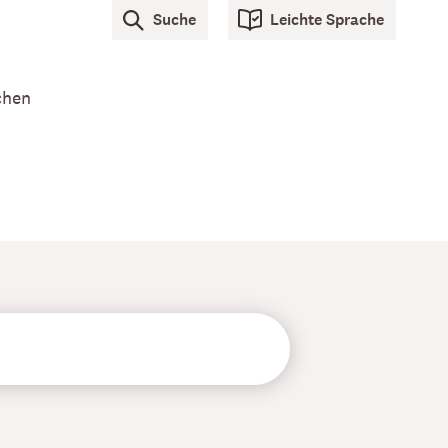
Suche
Leichte Sprache
chen