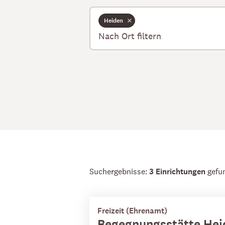
Heiden
Suchergebnisse:
3 Einrichtungen
gefu
Freizeit (Ehrenamt)
Begegnungsstätte Hei