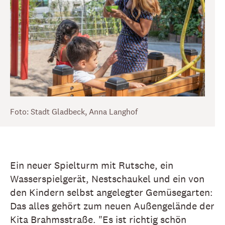
Foto: Stadt Gladbeck, Anna Langhof
Ein neuer Spielturm mit Rutsche, ein
Wasserspielgerät, Nestschaukel und ein von
den Kindern selbst angelegter Gemüsegarten:
Das alles gehört zum neuen Außengelände der
Kita Brahmsstraße. "Es ist richtig schön