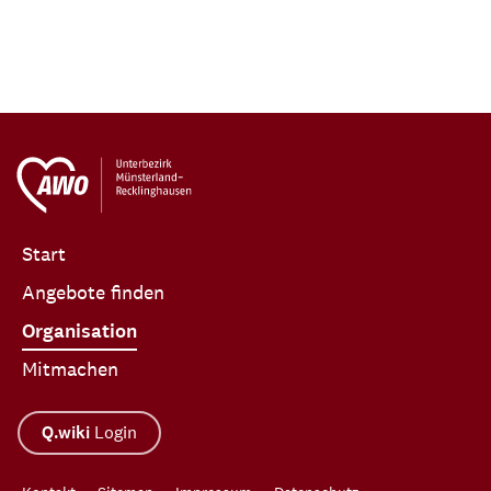
Start
Angebote finden
Organisation
Mitmachen
Q.wiki
Login