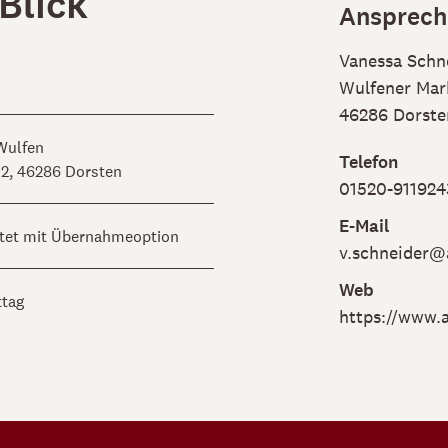
 Blick
Ansprech
Vanessa Schn
Wulfener Mar
46286 Dorste
Wulfen
Telefon
 2, 46286 Dorsten
01520-911924
E-Mail
stet mit Übernahmeoption
v.schneider@
Web
ttag
https://www.