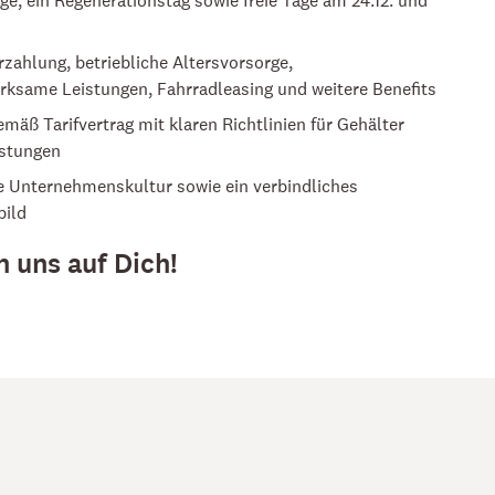
zahlung, betriebliche Altersvorsorge,
ksame Leistungen, Fahrradleasing und weitere Benefits
mäß Tarifvertrag mit klaren Richtlinien für Gehälter
istungen
 Unternehmenskultur sowie ein verbindliches
bild
n uns auf Dich!