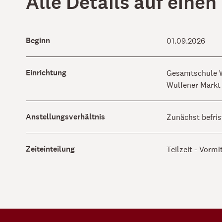
Alle Details auf einen
Beginn
01.09.2026
Einrichtung
Gesamtschule 
Wulfener Markt
Anstellungsverhältnis
Zunächst befri
Zeiteinteilung
Teilzeit - Vormi