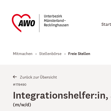
Star
Mitmachen
Stellenbörse
Freie Stellen
Zurück zur Übersicht
#178490
Integrationshelfer:in,
(m/w/d)