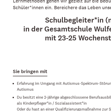
Lernmethoden gehen wir gezielt auf die Bedü
Schüler*innen ein. Bereichere das Leben unse
Schulbegleiter*in 
in der Gesamtschule Wulf
mit 23-25 Wochens
Sie bringen mit
Erfahrung im Umgang mit Autismus-Spektrum-Störung
Autismus
Du besitzt eine 2-jährige abgeschlossene Berufsausbil
als Kinderpfleger*in / Sozialassistent*in
Oder du hast an einer Qualifizierungsmaßnahme zur 