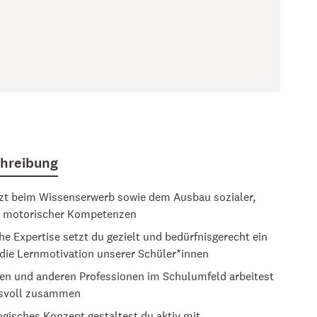
chreibung
zt beim Wissenserwerb sowie dem Ausbau sozialer,
d motorischer Kompetenzen
he Expertise setzt du gezielt und bedürfnisgerecht ein
 die Lernmotivation unserer Schüler*innen
ten und anderen Professionen im Schulumfeld arbeitest
nsvoll zusammen
gisches Konzept gestaltest du aktiv mit