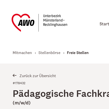
Star
Mitmachen
Stellenbörse
Freie Stellen
Zurück zur Übersicht
#178432
Pädagogische Fachkra
(m/w/d)