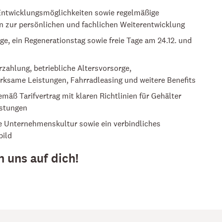
 Entwicklungsmöglichkeiten sowie regelmäßige
n zur persönlichen und fachlichen Weiterentwicklung
ge, ein Regenerationstag sowie freie Tage am 24.12. und
zahlung, betriebliche Altersvorsorge,
ksame Leistungen, Fahrradleasing und weitere Benefits
mäß Tarifvertrag mit klaren Richtlinien für Gehälter
istungen
 Unternehmenskultur sowie ein verbindliches
bild
n uns auf dich!