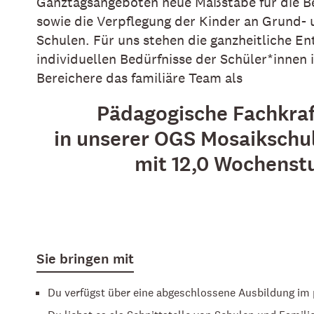
Ganztagsangeboten neue Maßstäbe für die B
sowie die Verpflegung der Kinder an Grund-
Schulen. Für uns stehen die ganzheitliche En
individuellen Bedürfnisse der Schüler*innen 
Bereichere das familiäre Team als
Pädagogische Fachkraf
in unserer OGS Mosaikschu
mit 12,0 Wochenst
Sie bringen mit
Du verfügst über eine abgeschlossene Ausbildung im