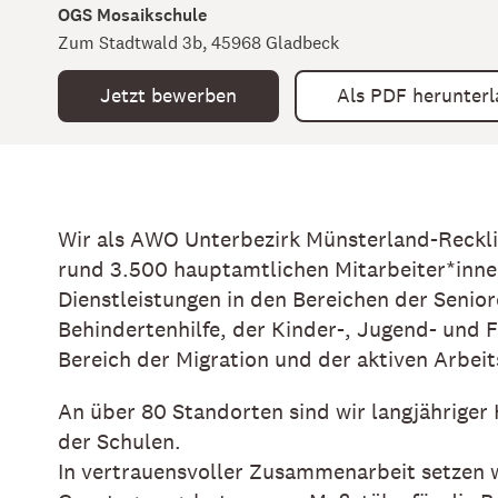
OGS Mosaikschule
Zum Stadtwald 3b, 45968 Gladbeck
Jetzt bewerben
Als PDF herunter
Wir als AWO Unterbezirk Münsterland-Reckl
rund 3.500 hauptamtlichen Mitarbeiter*inne
Dienstleistungen in den Bereichen der Senio
Behindertenhilfe, der Kinder-, Jugend- und F
Bereich der Migration und der aktiven Arbeit
An über 80 Standorten sind wir langjähriger
der Schulen.
In vertrauensvoller Zusammenarbeit setzen w