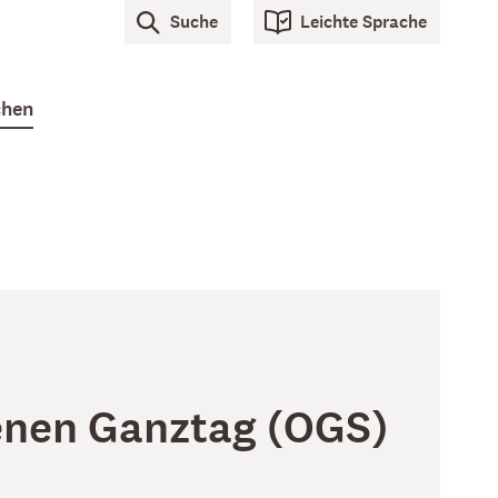
Suche
Leichte Sprache
hen
fenen Ganztag (OGS)