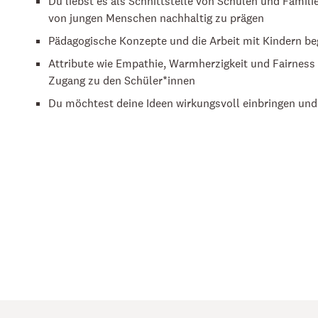
Du liebst es als Schnittstelle von Schulen und Famil
von jungen Menschen nachhaltig zu prägen
Pädagogische Konzepte und die Arbeit mit Kindern be
Attribute wie Empathie, Warmherzigkeit und Fairness 
Zugang zu den Schüler*innen
Du möchtest deine Ideen wirkungsvoll einbringen u