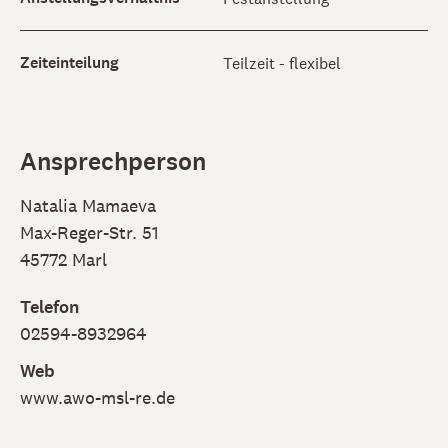
Zeiteinteilung
Teilzeit - flexibel
Ansprechperson
Natalia Mamaeva
Max-Reger-Str. 51
45772 Marl
Telefon
02594-8932964
Web
www.awo-msl-re.de