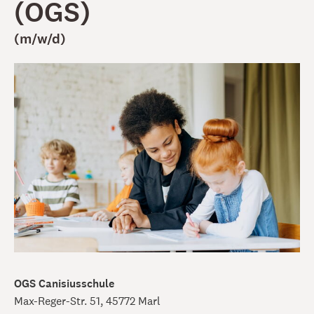
(OGS)
(m/w/d)
OGS Canisiusschule
Max-Reger-Str. 51, 45772 Marl