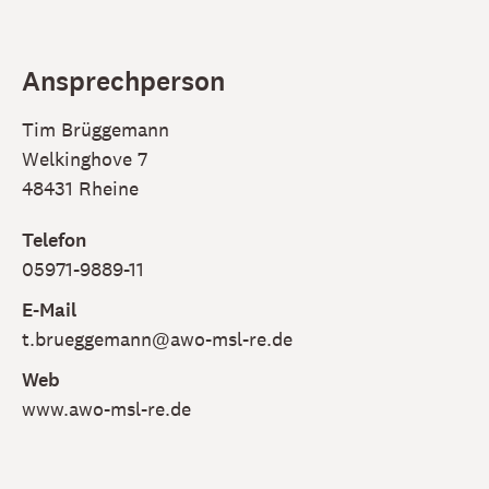
Ansprechperson
Tim Brüggemann
Welkinghove 7
48431 Rheine
Telefon
05971-9889-11
E-Mail
t.brueggemann@awo-msl-re.de
Web
www.awo-msl-re.de