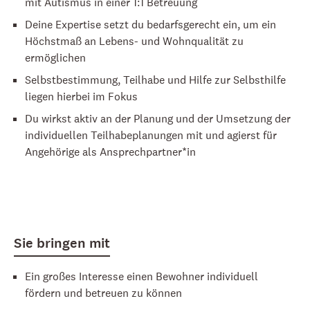
mit Autismus in einer 1:1 Betreuung
Deine Expertise setzt du bedarfsgerecht ein, um ein
Höchstmaß an Lebens- und Wohnqualität zu
ermöglichen
Selbstbestimmung, Teilhabe und Hilfe zur Selbsthilfe
liegen hierbei im Fokus
Du wirkst aktiv an der Planung und der Umsetzung der
individuellen Teilhabeplanungen mit und agierst für
Angehörige als Ansprechpartner*in
Sie bringen mit
Ein großes Interesse einen Bewohner individuell
fördern und betreuen zu können