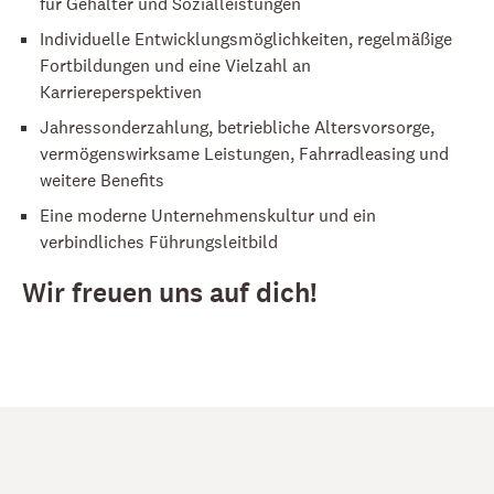
für Gehälter und Sozialleistungen
Individuelle Entwicklungsmöglichkeiten, regelmäßige
Fortbildungen und eine Vielzahl an
Karriereperspektiven
Jahressonderzahlung, betriebliche Altersvorsorge,
vermögenswirksame Leistungen, Fahrradleasing und
weitere Benefits
Eine moderne Unternehmenskultur und ein
verbindliches Führungsleitbild
Wir freuen uns auf dich!