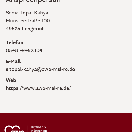
Sema Topal Kahya
Münsterstraße 100
49525 Lengerich
Telefon
05481-9452304
E-Mail
s.topal-kahya@awo-msl-re.de
Web
https://www.awo-msl-re.de/