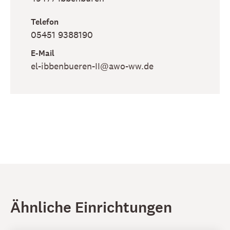
Telefon
05451 9388190
E-Mail
el-ibbenbueren-II​@awo-ww​.de
Ähnliche Einrichtungen