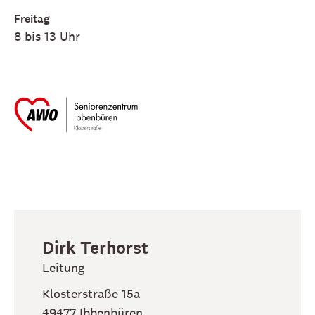
Freitag
8 bis 13 Uhr
Dirk
Terhorst
Leitung
Klosterstraße 15a
49477
Ibbenbüren