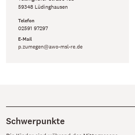
59348
Lüdinghausen
Telefon
02591 97297
E-Mail
p​.zumegen​@awo-msl-re​.de
Schwerpunkte